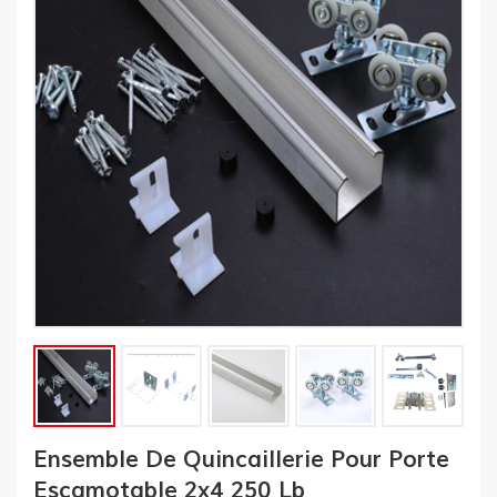
Ensemble De Quincaillerie Pour Porte
Escamotable 2x4 250 Lb