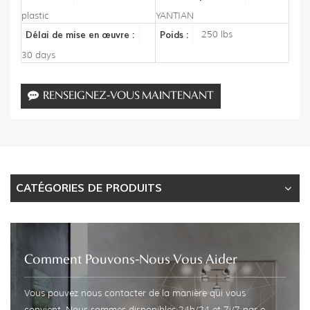
plastic
YANTIAN
250 lbs
Délai de mise en œuvre :
Poids :
30 days
RENSEIGNEZ-VOUS MAINTENANT
CATÉGORIES DE PRODUITS
Comment Pouvons-Nous Vous Aider
Vous pouvez nous contacter de la manière qui vous
convient. Nous sommes disponibles 24h/24 et 7j/7 par e-