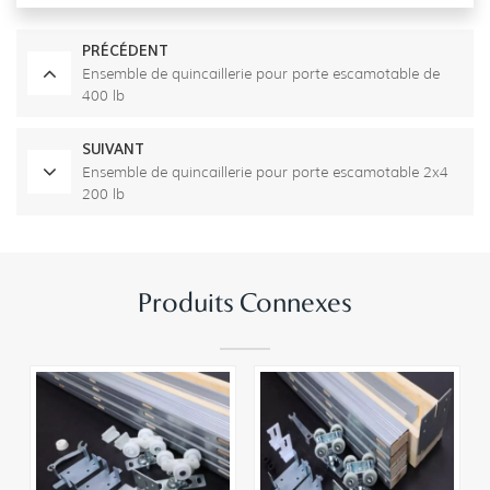
PRÉCÉDENT
Ensemble de quincaillerie pour porte escamotable de
400 lb
SUIVANT
Ensemble de quincaillerie pour porte escamotable 2x4
200 lb
Produits Connexes