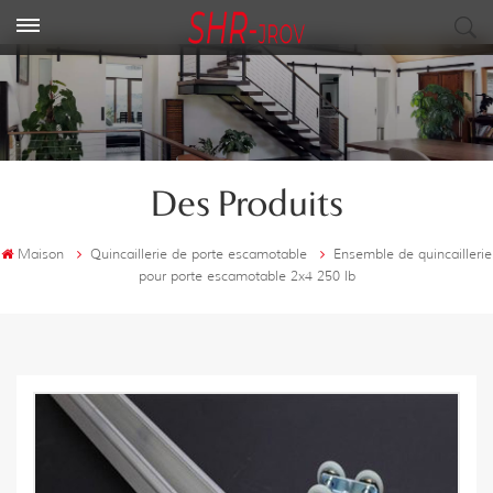
Des Produits
Maison
Quincaillerie de porte escamotable
Ensemble de quincaillerie
pour porte escamotable 2x4 250 lb